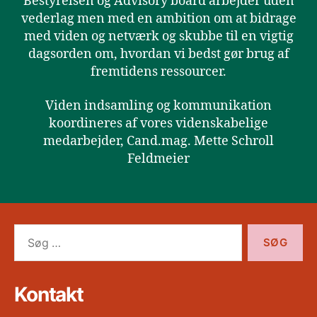
Bestyrelsen og Advisory board arbejder uden
vederlag men med en ambition om at bidrage
med viden og netværk og skubbe til en vigtig
dagsorden om, hvordan vi bedst gør brug af
fremtidens ressourcer.
Viden indsamling og kommunikation
koordineres af vores videnskabelige
medarbejder, Cand.mag. Mette Schroll
Feldmeier
Søg
efter:
Kontakt