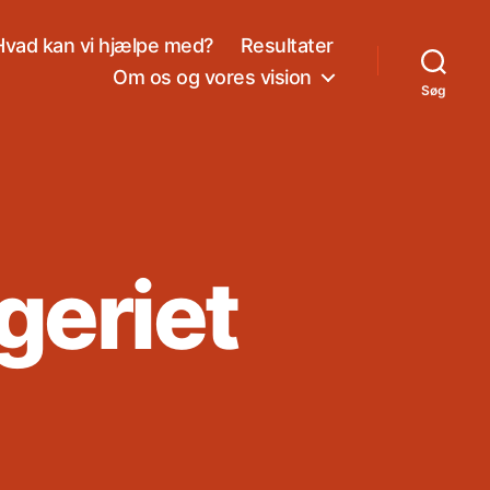
Hvad kan vi hjælpe med?
Resultater
Om os og vores vision
Søg
eriet