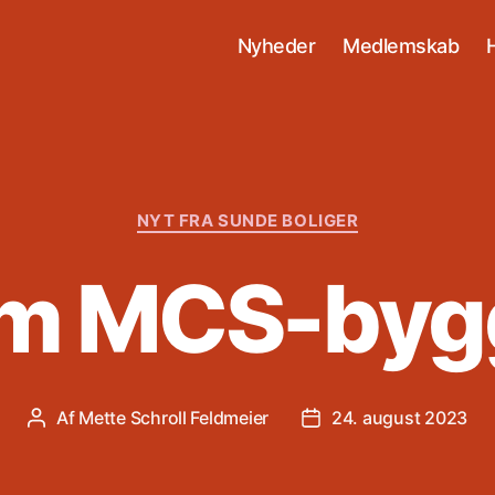
Nyheder
Medlemskab
Kategorier
NYT FRA SUNDE BOLIGER
om MCS-bygg
Af
Mette Schroll Feldmeier
24. august 2023
Indlægsforfatter
Indlægsdato