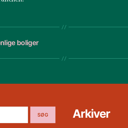
lige boliger
Arkiver