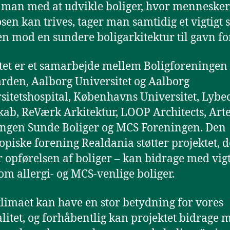
 man med at udvikle boliger, hvor menneske
sen kan trives, tager man samtidig et vigtigt 
en mod en sundere boligarkitektur til gavn for
tet er et samarbejde mellem Boligforeningen
rden, Aalborg Universitet og Aalborg
sitetshospital, Københavns Universitet, Lybe
ab, ReVærk Arkitektur, LOOP Architects, Arte
ngen Sunde Boliger og MCS Foreningen. Den
ropiske forening Realdania støtter projektet, d
 opførelsen af boliger – kan bidrage med vigt
om allergi- og MCS-venlige boliger.
limaet kan have en stor betydning for vores
alitet, og forhåbentlig kan projektet bidrage 